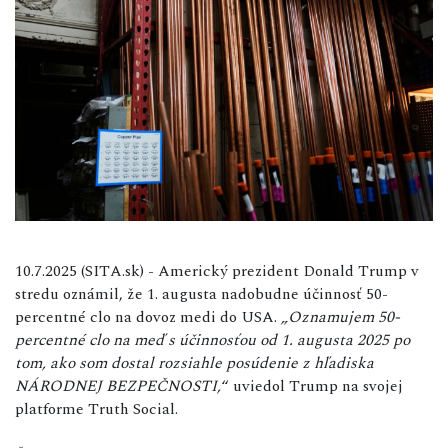
10.7.2025 (SITA.sk) - Americký prezident Donald Trump v
stredu oznámil, že 1. augusta nadobudne účinnosť 50-
percentné clo na dovoz medi do USA.
„Oznamujem 50-
percentné clo na meď s účinnosťou od 1. augusta 2025 po
tom, ako som dostal rozsiahle posúdenie z hľadiska
NÁRODNEJ BEZPEČNOSTI,
“ uviedol Trump na svojej
platforme Truth Social.