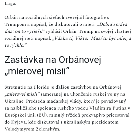
Lago.
Orbán na sociálnych sieťach zverejnil fotografie s
Trumpom a napísal, že diskutovali o mieri.
„Dobrá správa
dňa: on to vyrieši!“
vyhlásil Orbán. Trump na svojej vlastnej
sociálnej sieti napísal:
„Vďaka ti, Viktor. Musí tu byť mier, a
to rýchlo.“
Zastávka na Orbánovej
„mierovej misii“
Stretnutie na Floride je ďalšou zastávkou na Orbánovej
„mierovej misii“
zameranej na ukončenie
ruskej vojny na
Ukrajine
. Predseda maďarskej vlády, ktorý je považovaný
za najbližšieho spojenca ruského vodcu
Vladimira Putina
v
Európskej únii (EÚ)
, minulý týždeň prekvapivo pricestoval
do Kyjeva, kde diskutoval s ukrajinským prezidentom
Volodymyrom Zelenským
.