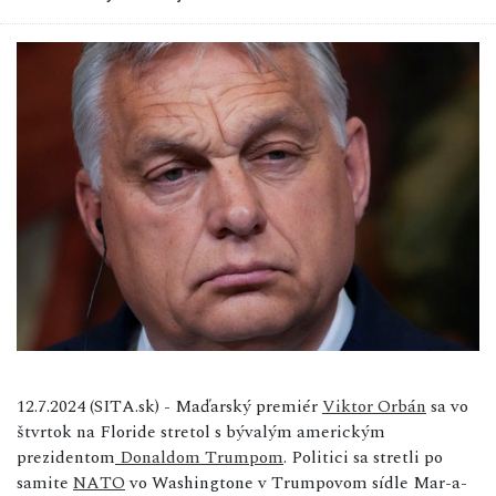
12.7.2024 (SITA.sk) - Maďarský premiér
Viktor Orbán
sa vo
štvrtok na Floride stretol s bývalým americkým
prezidentom
Donaldom Trumpom
. Politici sa stretli po
samite
NATO
vo Washingtone v Trumpovom sídle Mar-a-