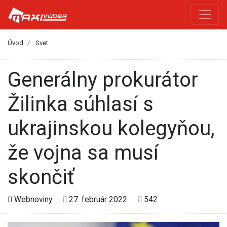
Úvod
Svet
Generálny prokurátor
Žilinka súhlasí s
ukrajinskou kolegyňou,
že vojna sa musí
skončiť
Webnoviny
27. február 2022
542