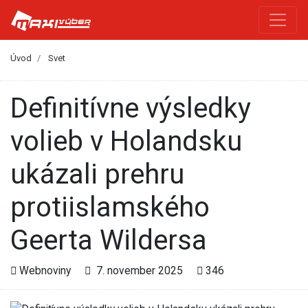
Úvod
Svet
Definitívne výsledky
volieb v Holandsku
ukázali prehru
protiislamského
Geerta Wildersa
Webnoviny
7. november 2025
346