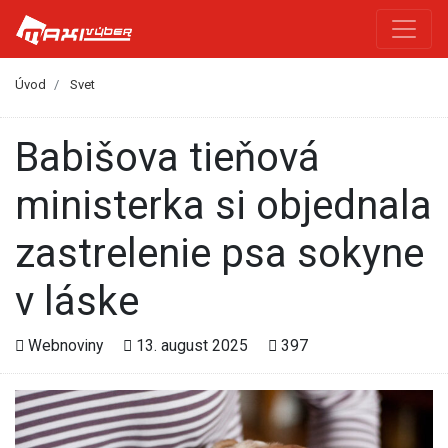
Úvod
Svet
Babišova tieňová
ministerka si objednala
zastrelenie psa sokyne
v láske
Webnoviny
13. august 2025
397