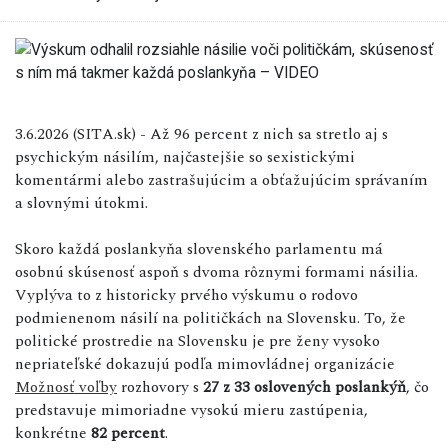
3.6.2026 (SITA.sk) - Až 96 percent z nich sa stretlo aj s
psychickým násilím, najčastejšie so sexistickými
komentármi alebo zastrašujúcim a obťažujúcim správaním
a slovnými útokmi.
Skoro každá poslankyňa slovenského parlamentu má
osobnú skúsenosť aspoň s dvoma rôznymi formami násilia.
Vyplýva to z historicky prvého výskumu o rodovo
podmienenom násilí na političkách na Slovensku. To, že
politické prostredie na Slovensku je pre ženy vysoko
nepriateľské dokazujú podľa mimovládnej organizácie
Možnosť voľby
rozhovory s
27 z 33 oslovených poslankýň
, čo
predstavuje mimoriadne vysokú mieru zastúpenia,
konkrétne
82 percent
.