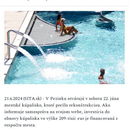
21.6.2024 (SITA.sk) - V Pezinku otvárajú v sobotu 22. júna
mestské kúpalisko, ktoré prešlo rekonštrukciou. Ako
informuje samospráva na svojom webe, investícia do
obnovy kúpaliska vo výške 209-tisíc eur je financovaná z
rozpočtu mesta.