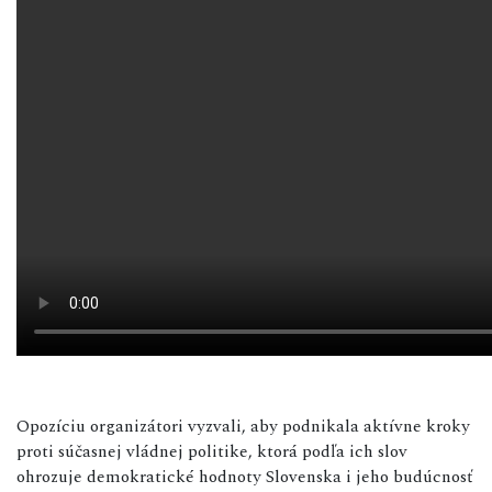
Opozíciu organizátori vyzvali, aby podnikala aktívne kroky
proti súčasnej vládnej politike, ktorá podľa ich slov
ohrozuje demokratické hodnoty Slovenska i jeho budúcnosť