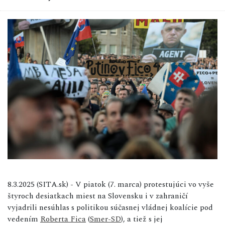
8.3.2025 (SITA.sk) - V piatok (7. marca) protestujúci vo vyše
štyroch desiatkach miest na Slovensku i v zahraničí
vyjadrili nesúhlas s politikou súčasnej vládnej koalície pod
vedením
Roberta Fica
(
Smer-SD
), a tiež s jej