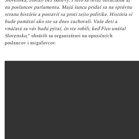
na poslancov parlamentu. Majú šancu pridať sa na správnu
stranu histórie a postaviť sa proti tejto politike. História si
bude pamätať ako ste sa dnes zachovali. Vaše deti a
vnúčatá sa vás budú pýtať, čo ste robili, keď Fico unášal
Slovensko,
“ obrátili sa organizátori na opozičných
poslancov i migaľovcov.