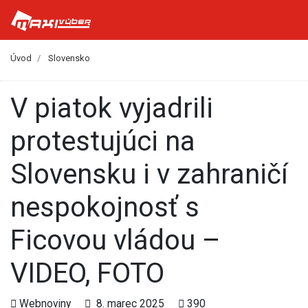
Úvod
Slovensko
V piatok vyjadrili
protestujúci na
Slovensku i v zahraničí
nespokojnosť s
Ficovou vládou –
VIDEO, FOTO
Webnoviny
8. marec 2025
390