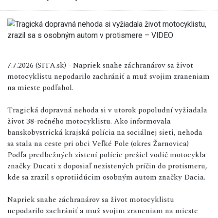
7.7.2026 (SITA.sk) - Napriek snahe záchranárov sa život
motocyklistu nepodarilo zachrániť a muž svojim zraneniam
na mieste podľahol.
Tragická dopravná nehoda si v utorok popoludní vyžiadala
život 38-ročného motocyklistu. Ako informovala
banskobystrická krajská polícia na sociálnej sieti, nehoda
sa stala na ceste pri obci Veľké Pole (okres Žarnovica)
Podľa predbežných zistení polície prešiel vodič motocykla
značky Ducati z doposiaľ nezistených príčin do protismeru,
kde sa zrazil s oprotiidúcim osobným autom značky Dacia.
Napriek snahe záchranárov sa život motocyklistu
nepodarilo zachrániť a muž svojim zraneniam na mieste