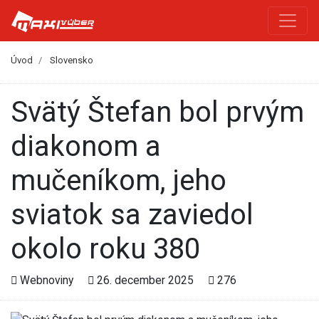
Úvod
Slovensko
Svätý Štefan bol prvým
diakonom a
mučeníkom, jeho
sviatok sa zaviedol
okolo roku 380
Webnoviny
26. december 2025
276