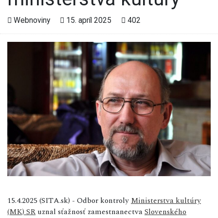
Webnoviny
15. apríl 2025
402
15.4.2025 (SITA.sk) - Odbor kontroly
Ministerstva kultúry
(MK) SR
uznal sťažnosť zamestnanectva
Slovenského