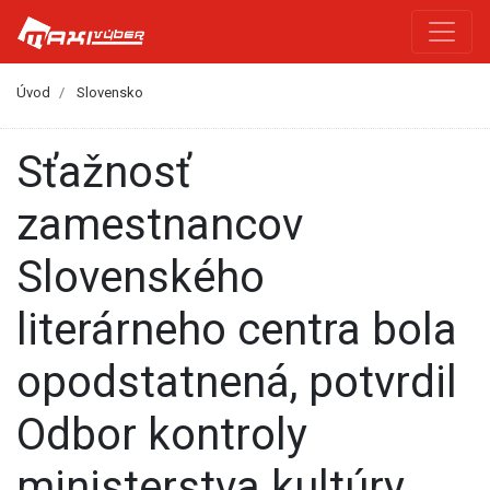
Úvod
Slovensko
Sťažnosť
zamestnancov
Slovenského
literárneho centra bola
opodstatnená, potvrdil
Odbor kontroly
ministerstva kultúry