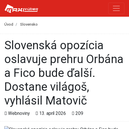
Úvod
Slovensko
Slovenská opozícia
oslavuje prehru Orbána
a Fico bude ďalší.
Dostane világoš,
vyhlásil Matovič
Webnoviny
13. apríl 2026
209