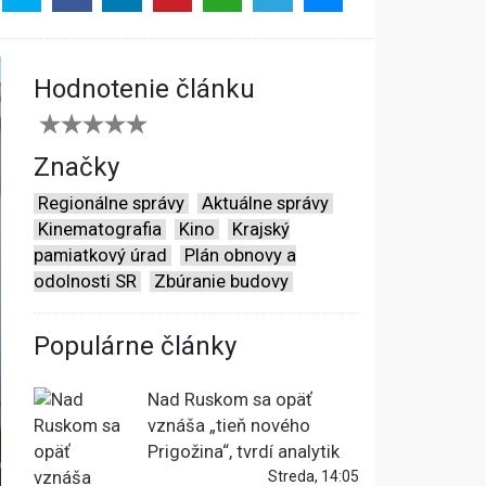
Hodnotenie článku
Značky
Regionálne správy
Aktuálne správy
Kinematografia
Kino
Krajský
pamiatkový úrad
Plán obnovy a
odolnosti SR
Zbúranie budovy
Populárne články
Nad Ruskom sa opäť
vznáša „tieň nového
Prigožina“, tvrdí analytik
Streda, 14:05