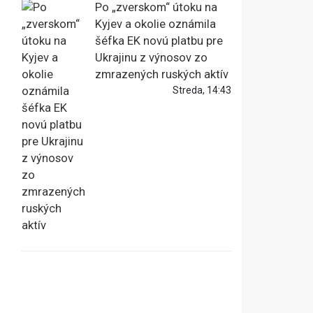
Po „zverskom“ útoku na
Kyjev a okolie oznámila
šéfka EK novú platbu pre
Ukrajinu z výnosov zo
zmrazených ruských aktív
Streda, 14:43