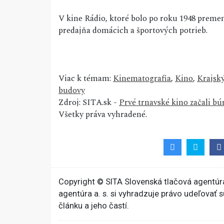
V kine Rádio, ktoré bolo po roku 1948 premen
predajňa domácich a športových potrieb.
Viac k témam:
Kinematografia
,
Kino
,
Krajsk
budovy
Zdroj: SITA.sk -
Prvé trnavské kino začali búr
Všetky práva vyhradené.
Copyright © SITA Slovenská tlačová agentúra
agentúra a. s. si vyhradzuje právo udeľovať 
článku a jeho častí.