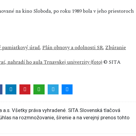
ované na kino Sloboda, po roku 1989 bola v jeho priestoroch
ý pamiatkový úrad
,
Plán obnovy a odolnosti SR
,
Zbúranie
ať, nahradí ho aula Trnavskej univerzity (foto)
© SITA
 a.s. Všetky práva vyhradené. SITA Slovenská tlačová
súhlas na rozmnožovanie, šírenie a na verejný prenos tohto