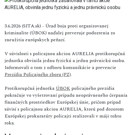
3.6.2026 (SITA.sk) - Úrad boja proti organizovanej
kriminalite (ÚBOK) naďalej preveruje podozrenia zo
zneužitia európskych peňazí.
V súvislosti s policajnou akciou AURELIA protikorupčná
jednotka obvinila jednu fyzickú a jednu právnickú osobu.
Informovali o tom z odboru komunikácie a prevencie
Prezídia Policajného zboru (PZ)
.
Protikorupčná jednotka
ÚBOK
policajného prezídia
pokračuje vo vyšetrovaní prípadu neoprávneného čerpania
finančných prostriedkov Európskej únie, pričom prípad
súvisí s policajnou akciou AURELIA, ktorú pod dozorom
Európskej prokuratúry policajti realizovali v máji tohto
roka.