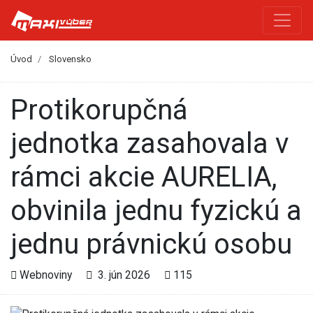
Úvod
Slovensko
Protikorupčná
jednotka zasahovala v
rámci akcie AURELIA,
obvinila jednu fyzickú a
jednu právnickú osobu
Webnoviny
3. jún 2026
115