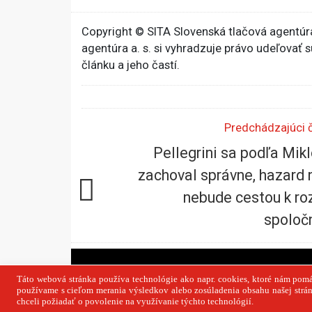
Copyright © SITA Slovenská tlačová agentúra
agentúra a. s. si vyhradzuje právo udeľovať 
článku a jeho častí.
Predchádzajúci 
Pellegrini sa podľa Mik
zachoval správne, hazard 
nebude cestou k ro
spoloč