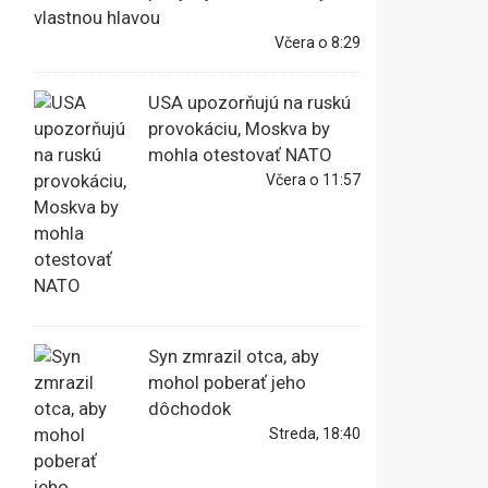
vlastnou hlavou
Včera o 8:29
USA upozorňujú na ruskú
provokáciu, Moskva by
mohla otestovať NATO
Včera o 11:57
Syn zmrazil otca, aby
mohol poberať jeho
dôchodok
Streda, 18:40