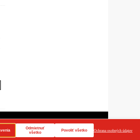
dy používania cookies
RSS