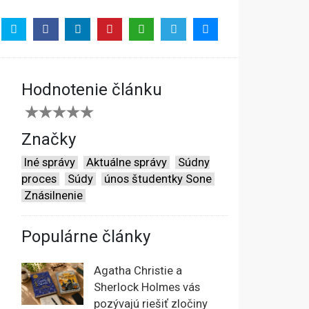
Hodnotenie článku
Značky
Iné správy
Aktuálne správy
Súdny
proces
Súdy
únos študentky Sone
Znásilnenie
Populárne články
Agatha Christie a
Sherlock Holmes vás
pozývajú riešiť zločiny