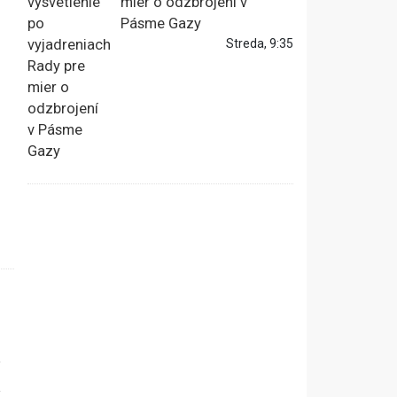
mier o odzbrojení v
Pásme Gazy
Streda, 9:35