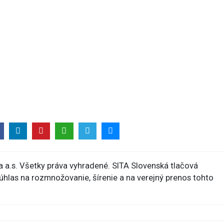
 a.s. Všetky práva vyhradené. SITA Slovenská tlačová
súhlas na rozmnožovanie, šírenie a na verejný prenos tohto