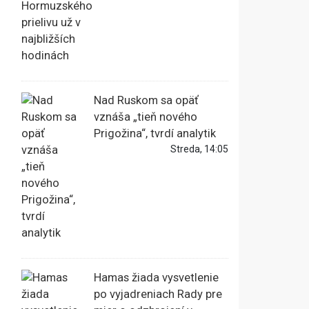
Nad Ruskom sa opäť
vznáša „tieň nového
Prigožina“, tvrdí analytik
Streda, 14:05
Hamas žiada vysvetlenie
po vyjadreniach Rady pre