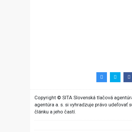
Copyright © SITA Slovenská tlačová agentúra
agentúra a. s. si vyhradzuje právo udeľovať 
článku a jeho častí.