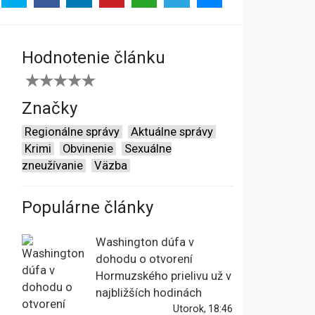
Hodnotenie článku
Značky
Regionálne správy
Aktuálne správy
Krimi
Obvinenie
Sexuálne
zneužívanie
Väzba
Populárne články
Washington dúfa v
dohodu o otvorení
Hormuzského prielivu už v
najbližších hodinách
Utorok, 18:46