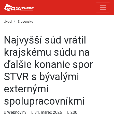
Úvod
Slovensko
Najvyšší súd vrátil
krajskému súdu na
ďalšie konanie spor
STVR s bývalými
externými
spolupracovníkmi
Webnoviny
31. marec 2026
200