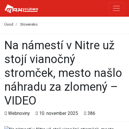
Úvod
Slovensko
Na námestí v Nitre už
stojí vianočný
stromček, mesto našlo
náhradu za zlomený –
VIDEO
Webnoviny
10. november 2025
386