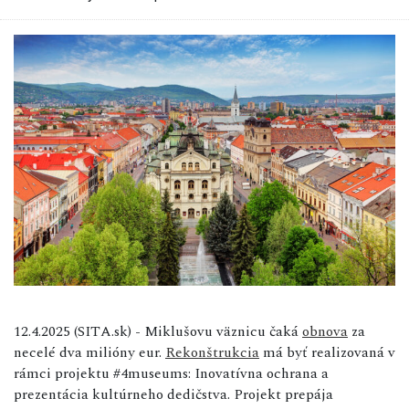
12.4.2025 (SITA.sk) - Miklušovu väznicu čaká
obnova
za
necelé dva milióny eur.
Rekonštrukcia
má byť realizovaná v
rámci projektu #4museums: Inovatívna ochrana a
prezentácia kultúrneho dedičstva. Projekt prepája