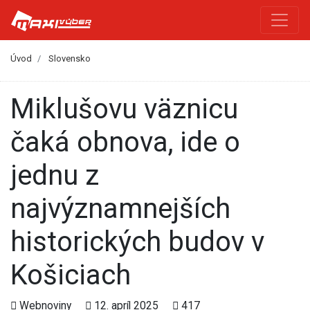
Úvod
Slovensko
Miklušovu väznicu
čaká obnova, ide o
jednu z
najvýznamnejších
historických budov v
Košiciach
Webnoviny
12. apríl 2025
417