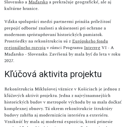
Slovensko a
Maďarsko
a prekračuje geografické, ale aj
kultúrne hranice.
Vďaka spolupráci medzi partnermi prináša príležitosť
prepojiť odborné znalosti a skúsenosti pri ochrane a
modernom sprístupňovaní historických pamiatok.
Prostriedky na rekonštrukciu sú z
Európskeho fondu
regionálneho rozvoja
v rámci Programu
Interreg
VI - A
Maďarsko - Slovensko. Zavŕšená by mala byť do leta v roku
2027.
Kľúčová aktivita projektu
Rekonštrukcia Miklušovej väznice v Košiciach je jednou z
kľúčových aktivít projektu. Jedna z najvýznamnejších
historických budov v metropole východu by sa mala dočkať
komplexnej obnovy. Tá okrem rekonštrukcie štruktúry
budovy zahŕňa aj modernizáciu interiéru a exteriéru.
Vzniknúť by mala aj moderná expozícia, ktorá prinesie