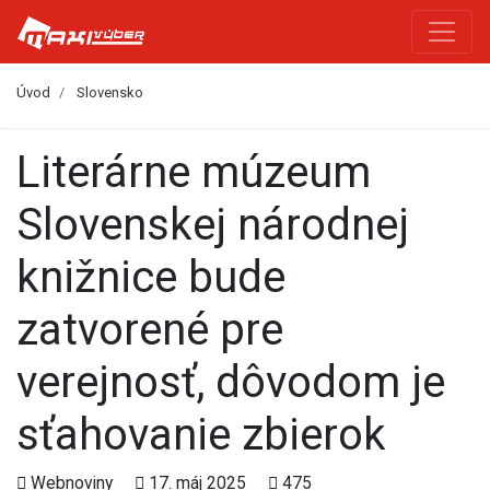
Úvod
Slovensko
Literárne múzeum
Slovenskej národnej
knižnice bude
zatvorené pre
verejnosť, dôvodom je
sťahovanie zbierok
Webnoviny
17. máj 2025
475