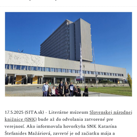
17.5.2025 (SITA.sk) - Literárne múzeum
Slovenskej národnej
knižnice (SNK)
bude až do odvolania zatvorené pre
verejnosť. Ako informovala hovorkyňa SNK Katarína
Štefanides Mažáriová, zavreté je od začiatku mája a