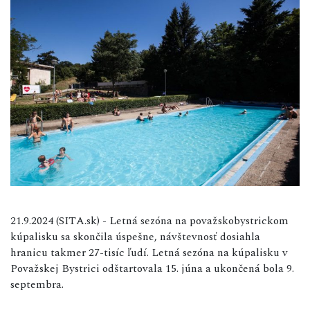
21.9.2024 (SITA.sk) - Letná sezóna na považskobystrickom
kúpalisku sa skončila úspešne, návštevnosť dosiahla
hranicu takmer 27-tisíc ľudí. Letná sezóna na kúpalisku v
Považskej Bystrici odštartovala 15. júna a ukončená bola 9.
septembra.