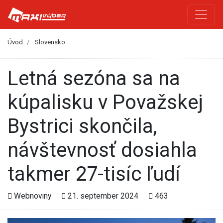
Úvod
Slovensko
Letná sezóna sa na
kúpalisku v Považskej
Bystrici skončila,
návštevnosť dosiahla
takmer 27-tisíc ľudí
Webnoviny
21. september 2024
463