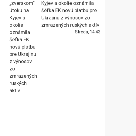
Kyjev a okolie oznámila
šéfka EK novú platbu pre
Ukrajinu z výnosov zo
zmrazených ruských aktív
Streda, 14:43