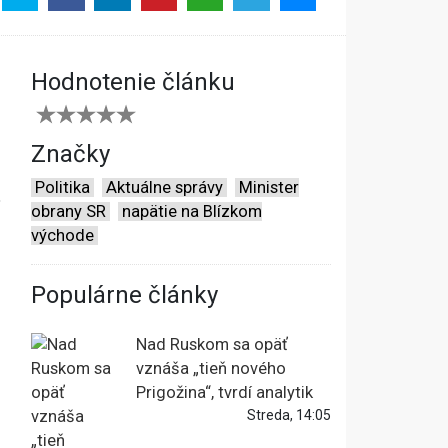
Hodnotenie článku
Značky
Politika
Aktuálne správy
Minister
o
obrany SR
napätie na Blízkom
východe
Populárne články
Nad Ruskom sa opäť
vznáša „tieň nového
Prigožina“, tvrdí analytik
Streda, 14:05