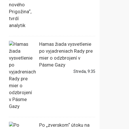
Hamas žiada vysvetlenie
po vyjadreniach Rady pre
mier o odzbrojení v
Pásme Gazy
Streda, 9:35
Po „zverskom“ útoku na