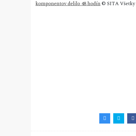
komponentov delilo 48 hodín
© SITA Všetky 