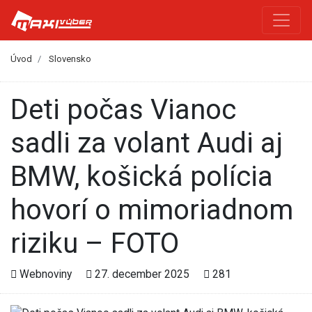
Úvod
Slovensko
Deti počas Vianoc
sadli za volant Audi aj
BMW, košická polícia
hovorí o mimoriadnom
riziku – FOTO
Webnoviny
27. december 2025
281