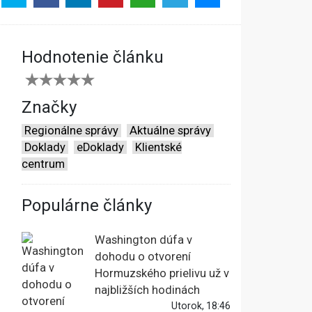
Hodnotenie článku
Značky
Regionálne správy
Aktuálne správy
Doklady
eDoklady
Klientské
centrum
Populárne články
Washington dúfa v
dohodu o otvorení
Hormuzského prielivu už v
najbližších hodinách
Utorok, 18:46