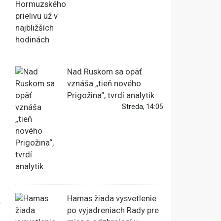
Nad Ruskom sa opäť
vznáša „tieň nového
Prigožina“, tvrdí analytik
Streda, 14:05
ú
Hamas žiada vysvetlenie
po vyjadreniach Rady pre