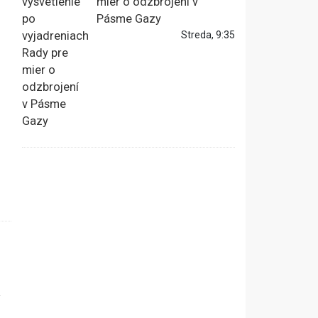
mier o odzbrojení v
Pásme Gazy
Streda, 9:35