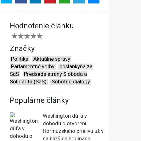
Hodnotenie článku
Značky
Politika
Aktuálne správy
Parlamentné voľby
poslankyňa za
SaS
Predseda strany Sloboda a
Solidarita (SaS)
Sobotné dialógy
Populárne články
Washington dúfa v
dohodu o otvorení
Hormuzského prielivu už v
najbližších hodinách