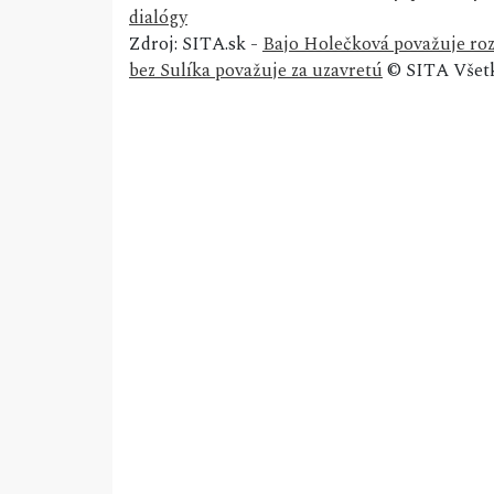
dialógy
Zdroj: SITA.sk -
Bajo Holečková považuje roz
bez Sulíka považuje za uzavretú
© SITA Všetk