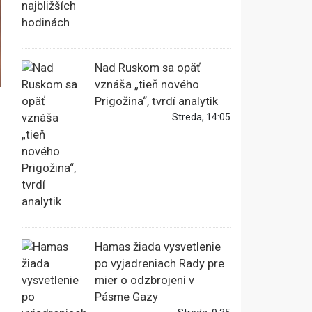
Nad Ruskom sa opäť
vznáša „tieň nového
Prigožina“, tvrdí analytik
Streda, 14:05
Hamas žiada vysvetlenie
po vyjadreniach Rady pre
mier o odzbrojení v
Pásme Gazy