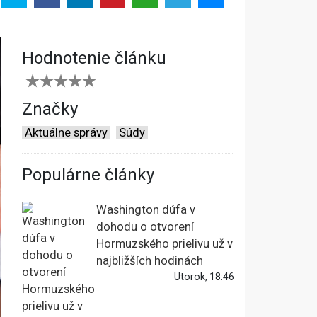
Hodnotenie článku
Značky
Aktuálne správy
Súdy
Populárne články
Washington dúfa v
dohodu o otvorení
Hormuzského prielivu už v
najbližších hodinách
Utorok, 18:46