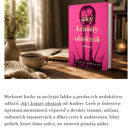
Niektoré knihy sa nečítajú ľahko a predsa ich nedokážete
odložiť.
Aký krásny obrázok
od Andrey Leeb je bolestivo
úprimná memoárová výpoveď o detskej traume, mlčaní,
rodinných tajomstvách a dlhej ceste k uzdraveniu. Silný
príbeh, ktorý láme srdce, no zároveň prináša nádej.