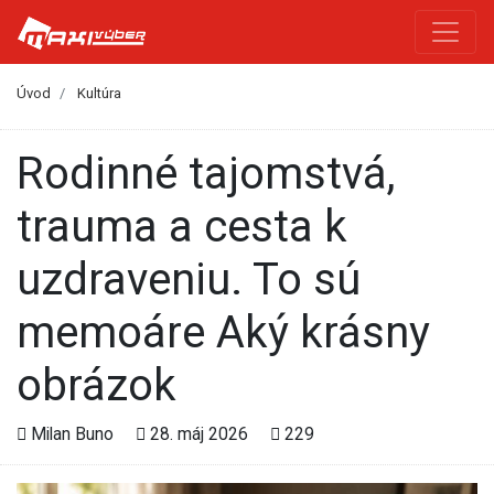
Úvod
Kultúra
Rodinné tajomstvá,
trauma a cesta k
uzdraveniu. To sú
memoáre Aký krásny
obrázok
Milan Buno
28. máj 2026
229