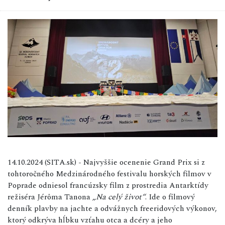
14.10.2024 (SITA.sk) - Najvyššie ocenenie Grand Prix si z
tohtoročného Medzinárodného festivalu horských filmov v
Poprade odniesol francúzsky film z prostredia Antarktídy
režiséra Jérôma Tanona
„Na celý život“
. Ide o filmový
denník plavby na jachte a odvážnych freeridových výkonov,
ktorý odkrýva hĺbku vzťahu otca a dcéry a jeho