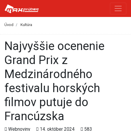
Úvod
Kultúra
Najvyššie ocenenie
Grand Prix z
Medzinárodného
festivalu horských
filmov putuje do
Francúzska
Webnoviny
14. október 2024
583