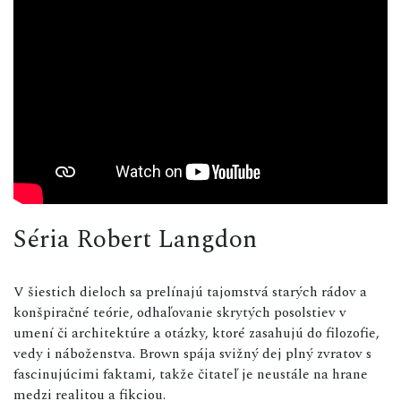
Séria Robert Langdon
V šiestich dieloch sa prelínajú tajomstvá starých rádov a
konšpiračné teórie, odhaľovanie skrytých posolstiev v
umení či architektúre a otázky, ktoré zasahujú do filozofie,
vedy i náboženstva. Brown spája svižný dej plný zvratov s
fascinujúcimi faktami, takže čitateľ je neustále na hrane
medzi realitou a fikciou.