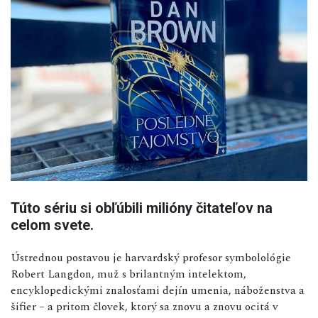
Túto sériu si obľúbili milióny čitateľov na
celom svete.
Ústrednou postavou je harvardský profesor symbolológie
Robert Langdon, muž s brilantným intelektom,
encyklopedickými znalosťami dejín umenia, náboženstva a
šifier – a pritom človek, ktorý sa znovu a znovu ocitá v