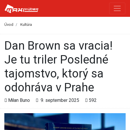
Úvod
Kultúra
Dan Brown sa vracia!
Je tu triler Posledné
tajomstvo, ktorý sa
odohráva v Prahe
Milan Buno
9. september 2025
592