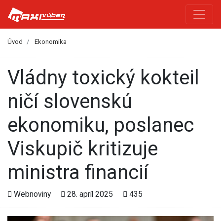
Úvod
Ekonomika
Vládny toxický kokteil
ničí slovenskú
ekonomiku, poslanec
Viskupič kritizuje
ministra financií
Webnoviny
28. apríl 2025
435