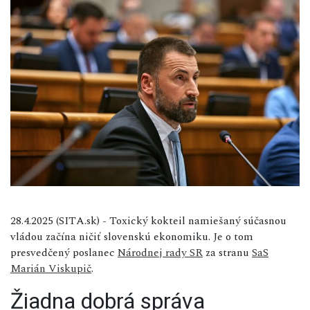
28.4.2025 (SITA.sk) - Toxický kokteil namiešaný súčasnou
vládou začína ničiť slovenskú ekonomiku. Je o tom
presvedčený poslanec
Národnej rady SR
za stranu
SaS
Marián Viskupič
.
Žiadna dobrá správa