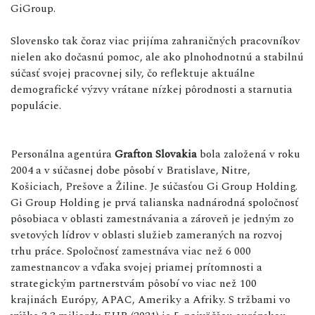
GiGroup.
Slovensko tak čoraz viac prijíma zahraničných pracovníkov
nielen ako dočasnú pomoc, ale ako plnohodnotnú a stabilnú
súčasť svojej pracovnej sily, čo reflektuje aktuálne
demografické výzvy vrátane nízkej pôrodnosti a starnutia
populácie.
Personálna agentúra
Grafton Slovakia
bola založená v roku
2004 a v súčasnej dobe pôsobí v Bratislave, Nitre,
Košiciach, Prešove a Žiline. Je súčasťou Gi Group Holding.
Gi Group Holding je prvá talianska nadnárodná spoločnosť
pôsobiaca v oblasti zamestnávania a zároveň je jedným zo
svetových lídrov v oblasti služieb zameraných na rozvoj
trhu práce. Spoločnosť zamestnáva viac než 6 000
zamestnancov a vďaka svojej priamej prítomnosti a
strategickým partnerstvám pôsobí vo viac než 100
krajinách Európy, APAC, Ameriky a Afriky. S tržbami vo