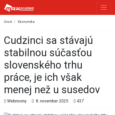
Úvod
Ekonomika
Cudzinci sa stávajú
stabilnou súčasťou
slovenského trhu
práce, je ich však
menej než u susedov
Webnoviny
8. november 2025
437